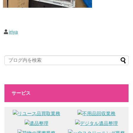
iriya
サービス