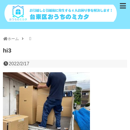
ホーム
hi3
2022/2/17