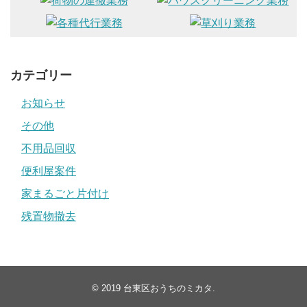
カテゴリー
お知らせ
その他
不用品回収
便利屋案件
家まるごと片付け
残置物撤去
© 2019
台東区おうちのミカタ
.