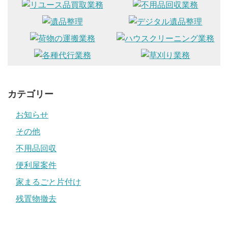
カテゴリー
お知らせ
その他
不用品回収
便利屋案件
家まるごと片付け
残置物撤去