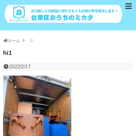
ホーム
hi1
2022/2/17