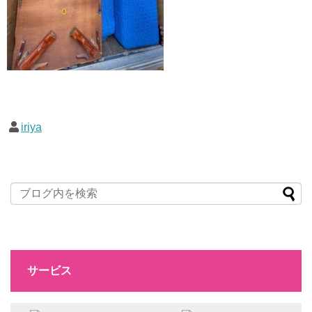
iriya
サービス