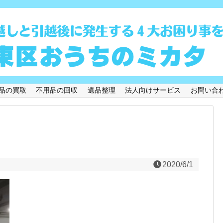
品の買取
不用品の回収
遺品整理
法人向けサービス
お問い合
2020/6/1