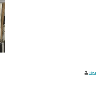
iriya