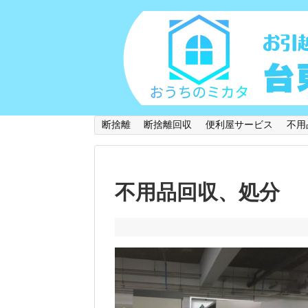
断捨離
断捨離回収
便利屋サービス
不用
不用品回収、処分