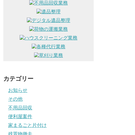
カテゴリー
お知らせ
その他
不用品回収
便利屋案件
家まるごと片付け
残置物撤去