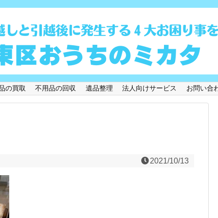
品の買取
不用品の回収
遺品整理
法人向けサービス
お問い合
2021/10/13