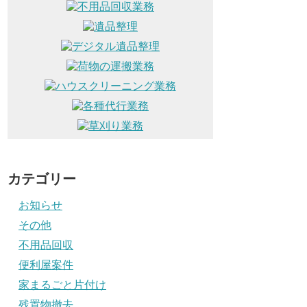
カテゴリー
お知らせ
その他
不用品回収
便利屋案件
家まるごと片付け
残置物撤去