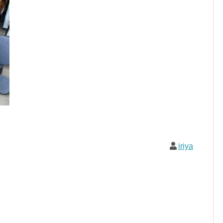
iriya