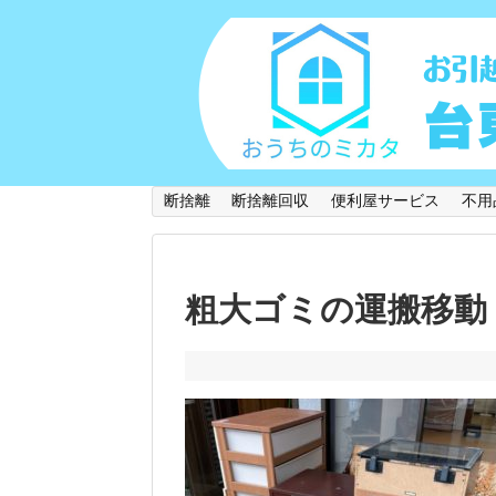
断捨離
断捨離回収
便利屋サービス
不用
粗大ゴミの運搬移動