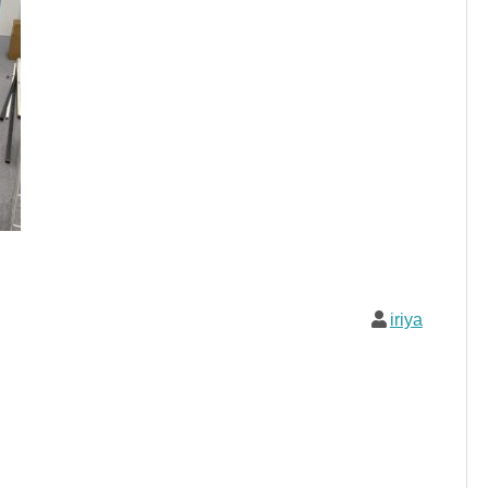
iriya