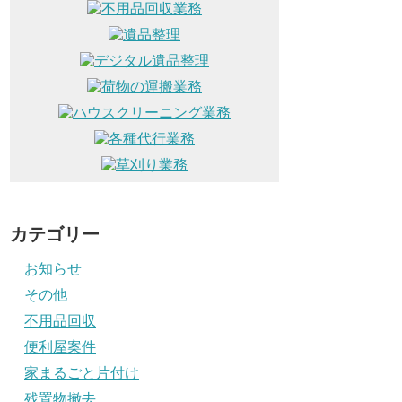
カテゴリー
お知らせ
その他
不用品回収
便利屋案件
家まるごと片付け
残置物撤去