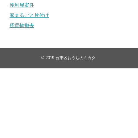
便利屋案件
家まるごと片付け
残置物撤去
© 2019
台東区おうちのミカタ
.