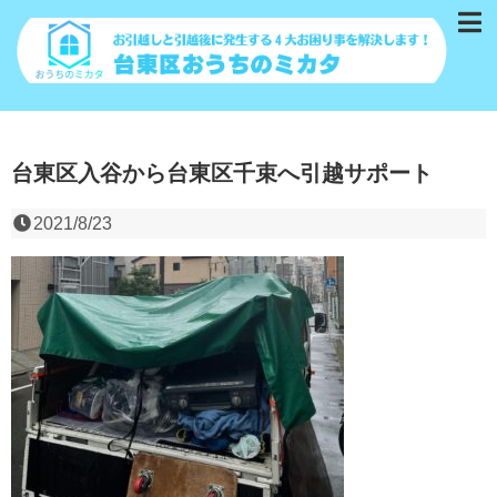
台東区入谷から台東区千束へ引越サポート
2021/8/23