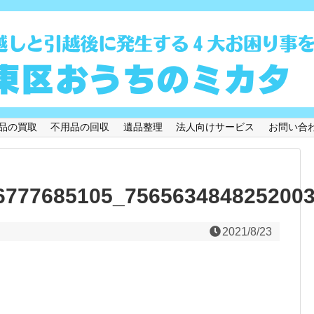
品の買取
不用品の回収
遺品整理
法人向けサービス
お問い合
6777685105_756563484825200
2021/8/23