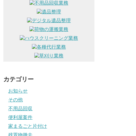
カテゴリー
お知らせ
その他
不用品回収
便利屋案件
家まるごと片付け
残置物撤去