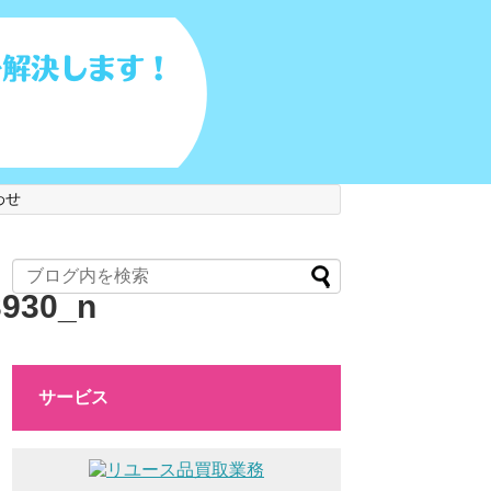
わせ
3930_n
サービス