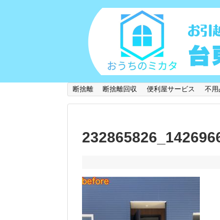
断捨離
断捨離回収
便利屋サービス
不用
232865826_142696