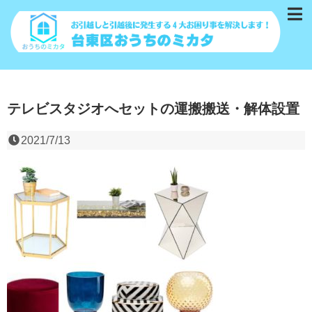
テレビスタジオへセットの運搬搬送・解体設置
2021/7/13