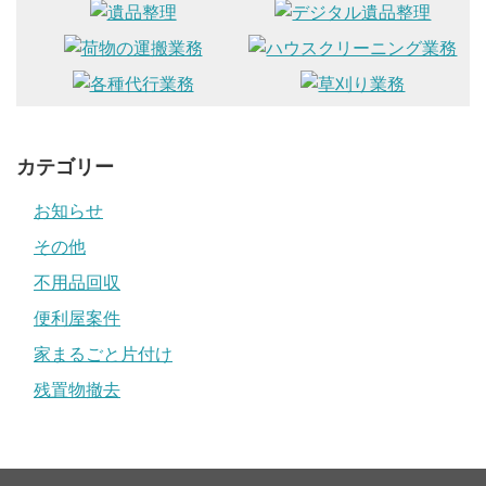
カテゴリー
お知らせ
その他
不用品回収
便利屋案件
家まるごと片付け
残置物撤去