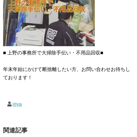
■ 上野の事務所で大掃除手伝い・不用品回収■
年末年始にかけて断捨離したい方、お問い合わせお待ちし
ております！
iriya
関連記事