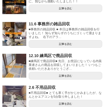
に、我ながら感動いたしました！！
記事を読む
11.6 事務所の雑品回収
■事務所の雑品回収 ■ 本日は事務所の雑品回収を行
いました！ 知らず知らずのうちにゴミって溜まりま
すよね。 右下のアラ...
記事を読む
12.10 練馬区で廃品回収
■練馬区で廃品回収■ 先日、お世話になっている内装
業者さんの廃品を回収してまいりました！ いつもご
依頼いただきありがとうござ...
記事を読む
2.6 不用品回収
■不用品回収■ とても寒く手がかじかみましたが、な
んとかエアコンを5台取り外しました！
記事を読む