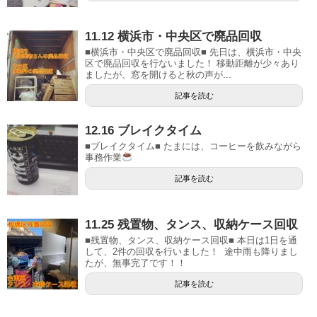
11.12 横浜市・中央区で廃品回収
■横浜市・中央区で廃品回収■ 先日は、横浜市・中央
区で廃品回収を行ないました！ 移動距離が少々あり
ましたが、窓を開けると秋の声が...
記事を読む
12.16 ブレイクタイム
■ブレイクタイム■ たまには、コーヒーを飲みながら
事務作業
記事を読む
11.25 残置物、タンス、収納ケース回収
■残置物、タンス、収納ケース回収■ 本日は1日を通
して、2件の回収を行いました！ 途中雨も降りまし
たが、無事完了です！！
記事を読む