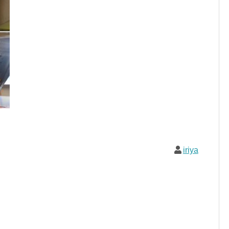
iriya