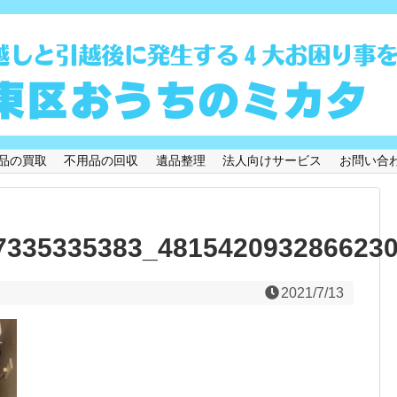
品の買取
不用品の回収
遺品整理
法人向けサービス
お問い合
7335335383_481542093286623
2021/7/13