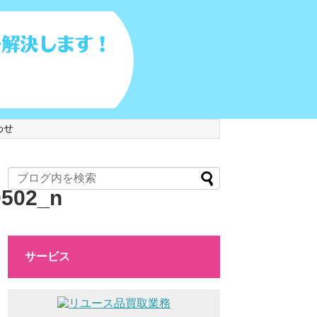
わせ
0502_n
サービス