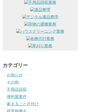
カテゴリー
お知らせ
その他
不用品回収
便利屋案件
家まるごと片付け
残置物撤去