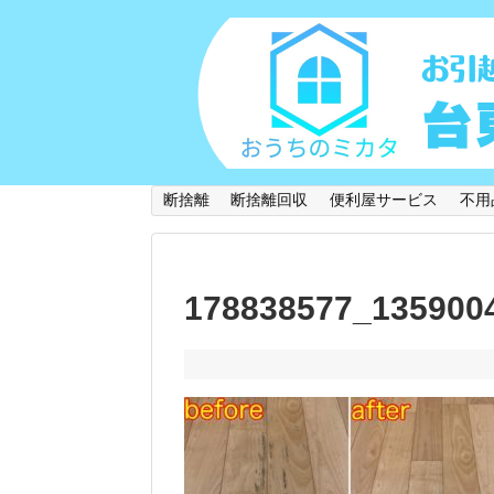
断捨離
断捨離回収
便利屋サービス
不用
178838577_135900