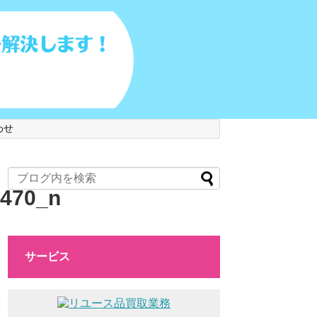
わせ
1470_n
サービス