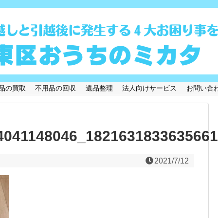
品の買取
不用品の回収
遺品整理
法人向けサービス
お問い合
4041148046_182163183363566
2021/7/12