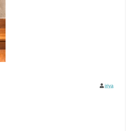
iriya