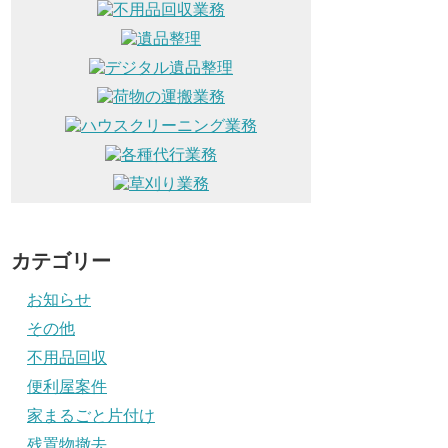
カテゴリー
お知らせ
その他
不用品回収
便利屋案件
家まるごと片付け
残置物撤去