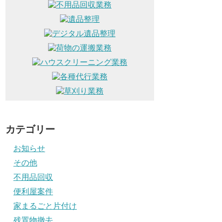
カテゴリー
お知らせ
その他
不用品回収
便利屋案件
家まるごと片付け
残置物撤去