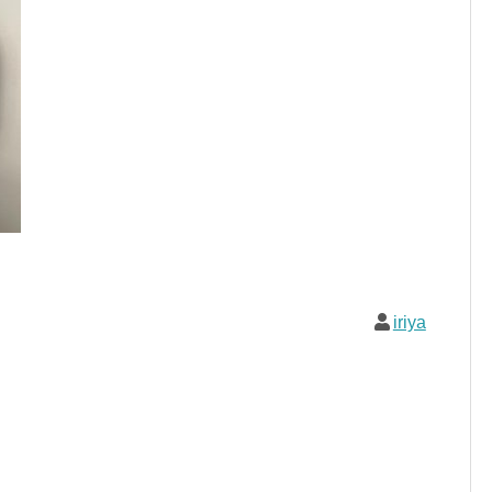
iriya