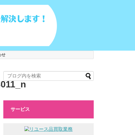
わせ
8011_n
サービス