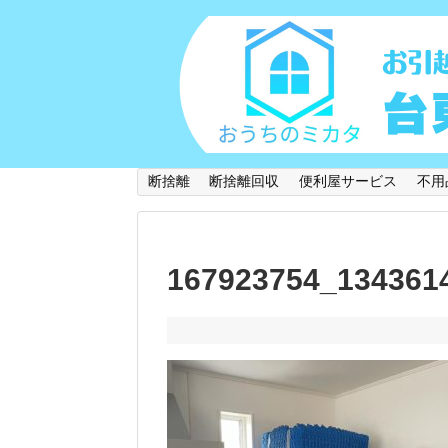
断捨離
断捨離回収
便利屋サービス
不用
167923754_134361