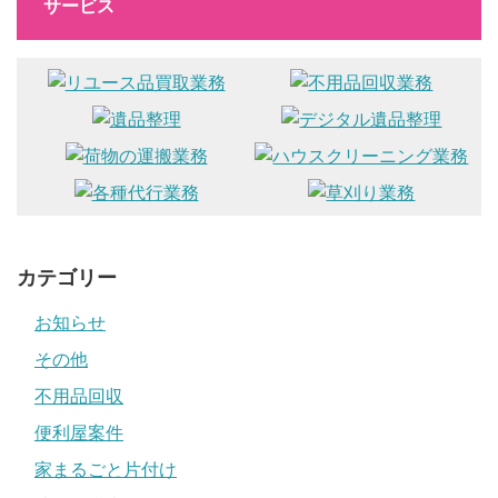
サービス
カテゴリー
お知らせ
その他
不用品回収
便利屋案件
家まるごと片付け