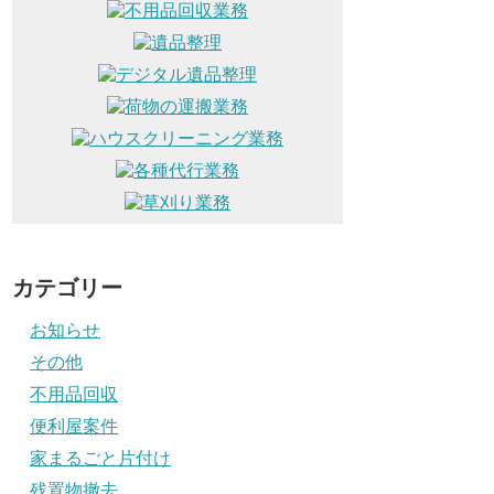
カテゴリー
お知らせ
その他
不用品回収
便利屋案件
家まるごと片付け
残置物撤去