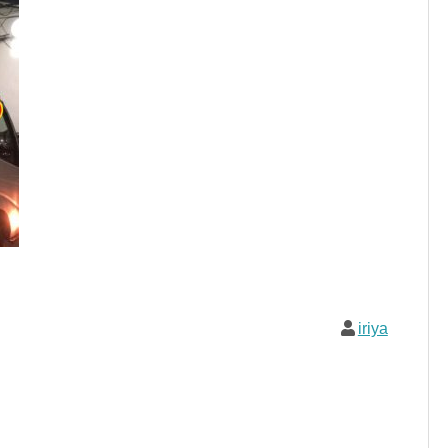
iriya