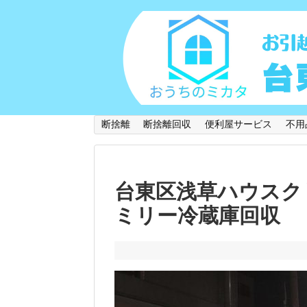
断捨離
断捨離回収
便利屋サービス
不用
台東区浅草ハウスク
ミリー冷蔵庫回収