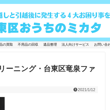
品の買取
不用品の回収
遺品整理
法人向けサービス
お問い合
リーニング・台東区竜泉ファ
2021/1/12