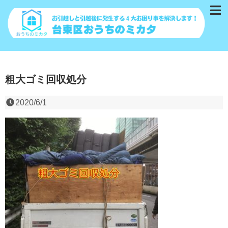
粗大ゴミ回収処分
2020/6/1