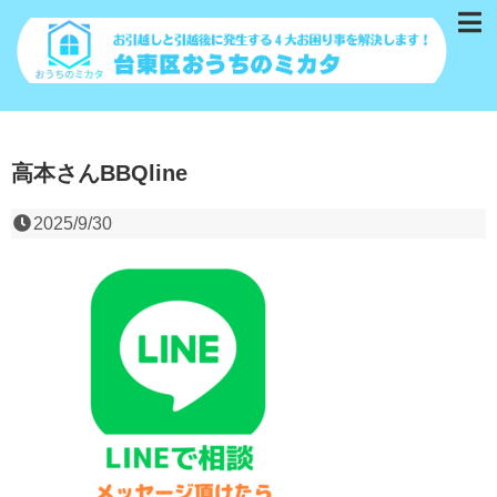
高本さんBBQline
2025/9/30